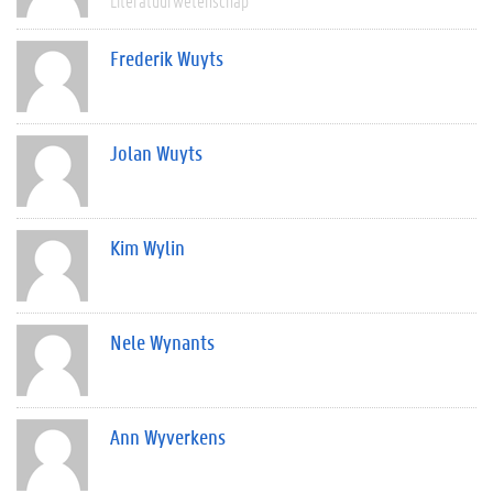
Literatuurwetenschap
Frederik Wuyts
Jolan Wuyts
Kim Wylin
Nele Wynants
Ann Wyverkens