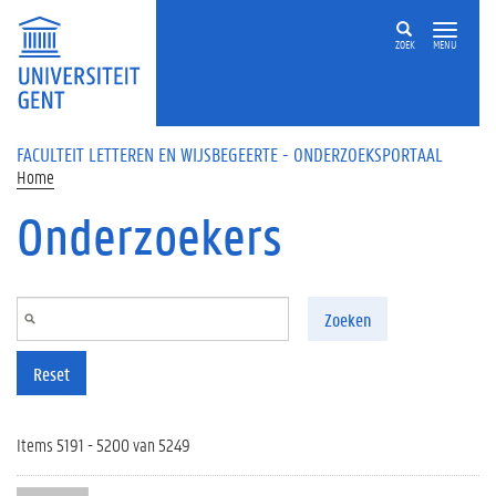
Overslaan en naar de inhoud gaan
ZOEK
MENU
FACULTEIT LETTEREN EN WIJSBEGEERTE - ONDERZOEKSPORTAAL
Home
Onderzoekers
Zoeken
Reset
Items 5191 - 5200 van 5249