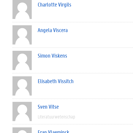
Charlotte Virgils
Angela Viscera
Simon Viskens
Elisabeth Vissitch
Sven Vitse
Literatuurwetenschap
Fran Vlaeminck