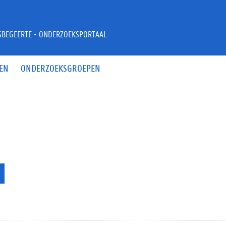
JSBEGEERTE - ONDERZOEKSPORTAAL
EN
ONDERZOEKSGROEPEN