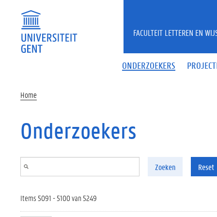
Overslaan en naar de inhoud gaan
FACULTEIT LETTEREN EN WI
ONDERZOEKERS
PROJECT
Home
Onderzoekers
Zoeken
Reset
Items 5091 - 5100 van 5249