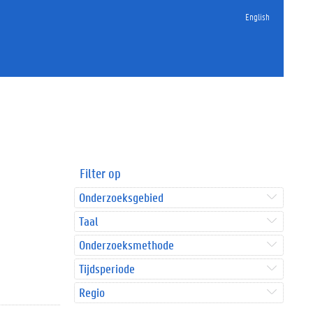
English
Filter op
Onderzoeksgebied
Taal
Onderzoeksmethode
Tijdsperiode
Regio