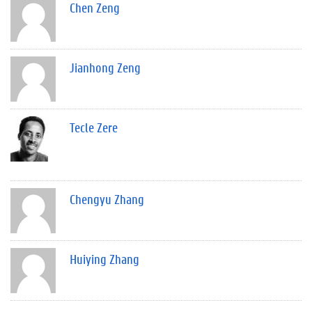
Chen Zeng
Jianhong Zeng
Tecle Zere
Chengyu Zhang
Huiying Zhang