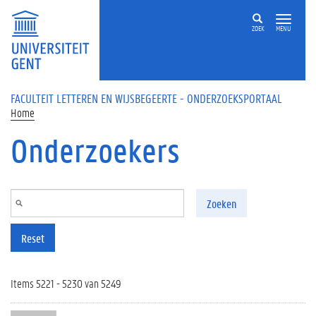
Overslaan en naar de inhoud gaan
ZOEK
MENU
FACULTEIT LETTEREN EN WIJSBEGEERTE - ONDERZOEKSPORTAAL
Home
Onderzoekers
Zoeken
Reset
Items 5221 - 5230 van 5249