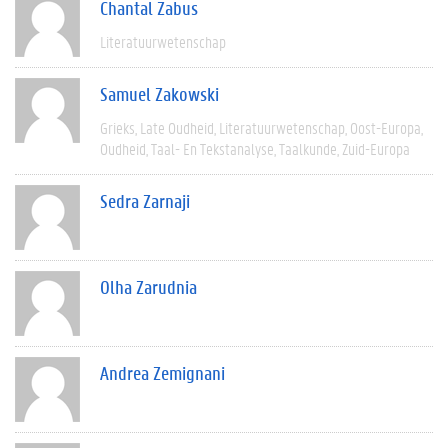
Chantal Zabus
Literatuurwetenschap
Samuel Zakowski
Grieks
Late Oudheid
Literatuurwetenschap
Oost-Europa
Oudheid
Taal- En Tekstanalyse
Taalkunde
Zuid-Europa
Sedra Zarnaji
Olha Zarudnia
Andrea Zemignani