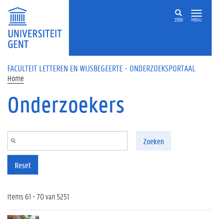
Overslaan en naar de inhoud gaan
ZOEK
MENU
FACULTEIT LETTEREN EN WIJSBEGEERTE - ONDERZOEKSPORTAAL
Home
Onderzoekers
Zoeken
Reset
Items 61 - 70 van 5251