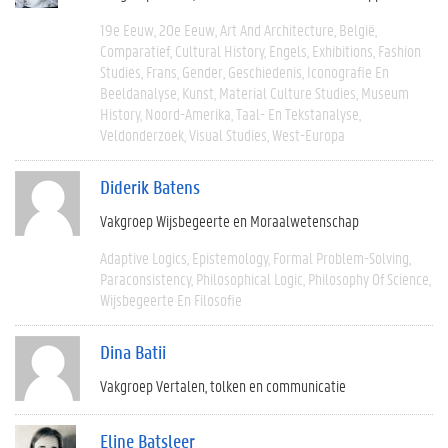
19e Eeuw
20e Eeuw
Art And Architecture
België
Comparatief
Cultural History
Engels
Exhibitions
Fashion
Studies
Frans
Gender
Geschiedenis
Iconografie En
Beeldanalyse
Kunst
Material Culture Studies
Museum
History
Noord-Amerika
Taal- En Tekstanalyse
Veldonderzoek
Visual Studies
West-Europa
Diderik Batens
Vakgroep Wijsbegeerte en Moraalwetenschap
Adaptive Logics
Epistemology
Formal Problem-Solving
Paraconsistency
Philosophical Logic
Philosophy Of Science
Wijsbegeerte En Filosofie
Dina Batii
Vakgroep Vertalen, tolken en communicatie
Eline Batsleer