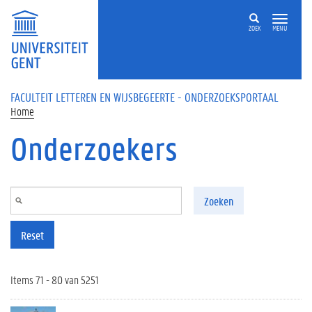
Overslaan en naar de inhoud gaan
ZOEK
MENU
FACULTEIT LETTEREN EN WIJSBEGEERTE - ONDERZOEKSPORTAAL
Home
Onderzoekers
Zoeken
Reset
Items 71 - 80 van 5251