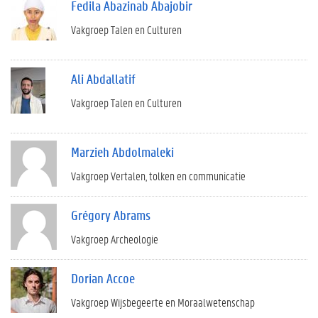
Fedila Abazinab Abajobir
Vakgroep Talen en Culturen
Ali Abdallatif
Vakgroep Talen en Culturen
Marzieh Abdolmaleki
Vakgroep Vertalen, tolken en communicatie
Grégory Abrams
Vakgroep Archeologie
Dorian Accoe
Vakgroep Wijsbegeerte en Moraalwetenschap