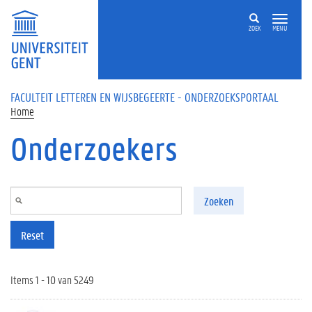
Overslaan en naar de inhoud gaan
ZOEK
MENU
FACULTEIT LETTEREN EN WIJSBEGEERTE - ONDERZOEKSPORTAAL
Home
Onderzoekers
Zoeken
Reset
Items 1 - 10 van 5249