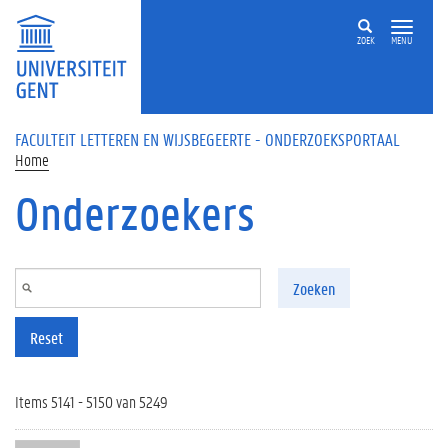
Overslaan en naar de inhoud gaan
ZOEK
MENU
FACULTEIT LETTEREN EN WIJSBEGEERTE - ONDERZOEKSPORTAAL
Home
Onderzoekers
Zoeken
Reset
Items 5141 - 5150 van 5249