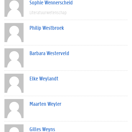
Sophie Wennerscheid
Literatuurwetenschap
Philip Westbroek
Barbara Westerveld
Elke Weylandt
Maarten Weyler
Gilles Weyns