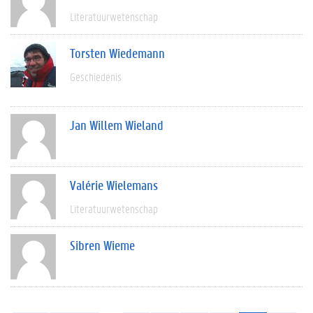
Literatuurwetenschap
Torsten Wiedemann
Geschiedenis
Jan Willem Wieland
Valérie Wielemans
Literatuurwetenschap
Sibren Wieme