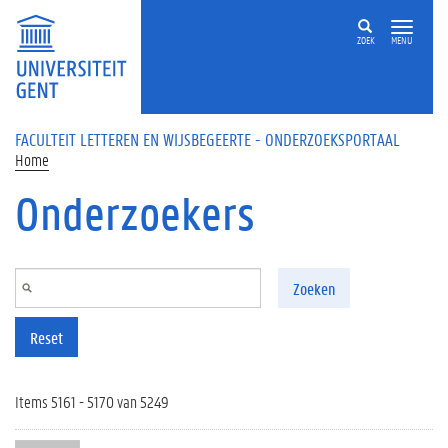
Overslaan en naar de inhoud gaan
ZOEK
MENU
FACULTEIT LETTEREN EN WIJSBEGEERTE - ONDERZOEKSPORTAAL
Home
Onderzoekers
Zoeken
Reset
Items 5161 - 5170 van 5249