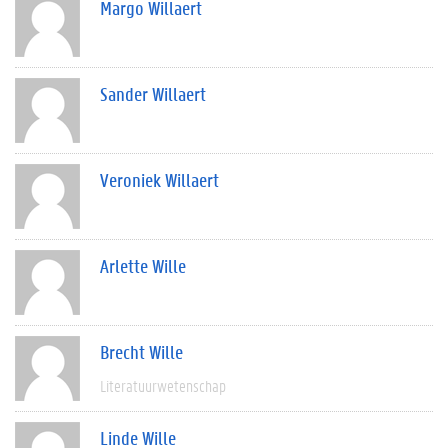
Margo Willaert
Sander Willaert
Veroniek Willaert
Arlette Wille
Brecht Wille
Literatuurwetenschap
Linde Wille