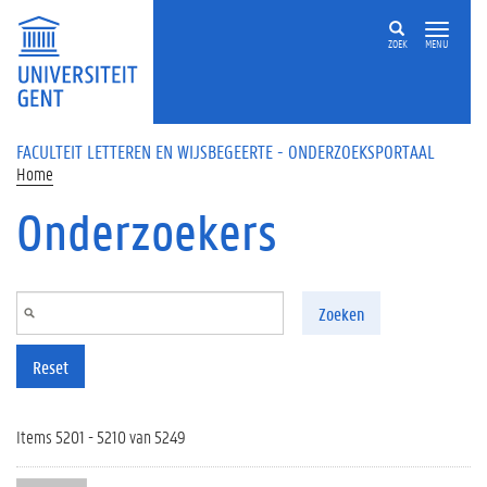
Overslaan en naar de inhoud gaan
ZOEK
MENU
FACULTEIT LETTEREN EN WIJSBEGEERTE - ONDERZOEKSPORTAAL
Home
Onderzoekers
Zoeken
Reset
Items 5201 - 5210 van 5249