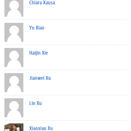
Chiara Xausa
Yu Xiao
Haijin Xie
Jianwei Xu
Lin Xu
Xiaoxiao Xu