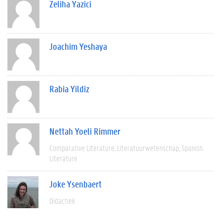
Zeliha Yazici
Joachim Yeshaya
Rabia Yildiz
Nettah Yoeli Rimmer
Comparative Literature
Literatuurwetenschap
Spanish
Literature
Joke Ysenbaert
Didactiek