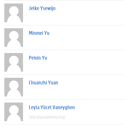
Jelke Ysewijn
Minmei Yu
Peixin Yu
Chuanzhi Yuan
Leyla Yücel Vaneyghen
Literatuurwetenschap