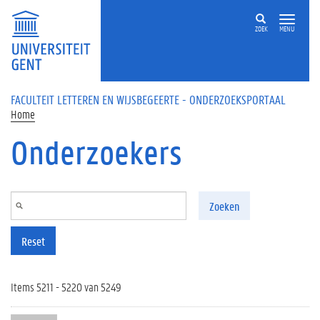
Overslaan en naar de inhoud gaan
ZOEK
MENU
FACULTEIT LETTEREN EN WIJSBEGEERTE - ONDERZOEKSPORTAAL
Home
Onderzoekers
Zoeken
Reset
Items 5211 - 5220 van 5249