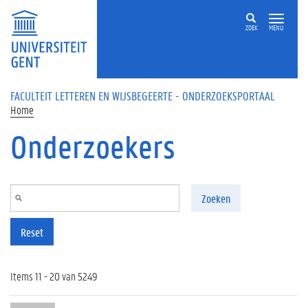
Overslaan en naar de inhoud gaan
ZOEK
MENU
FACULTEIT LETTEREN EN WIJSBEGEERTE - ONDERZOEKSPORTAAL
Home
Onderzoekers
Zoeken
Reset
Items 11 - 20 van 5249