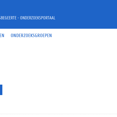
JSBEGEERTE - ONDERZOEKSPORTAAL
EN
ONDERZOEKSGROEPEN