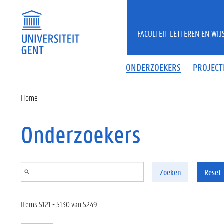
Overslaan en naar de inhoud gaan
FACULTEIT LETTEREN EN WI
ONDERZOEKERS
PROJECT
Home
Onderzoekers
Zoeken
Reset
Items 5121 - 5130 van 5249