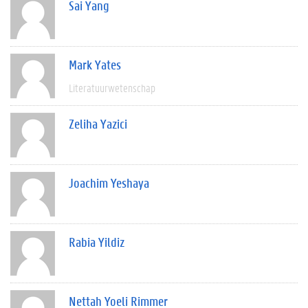
Sai Yang
Mark Yates
Literatuurwetenschap
Zeliha Yazici
Joachim Yeshaya
Rabia Yildiz
Nettah Yoeli Rimmer