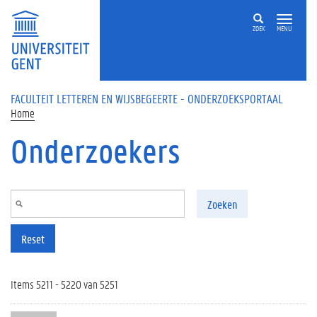
Overslaan en naar de inhoud gaan
ZOEK
MENU
FACULTEIT LETTEREN EN WIJSBEGEERTE - ONDERZOEKSPORTAAL
Home
Onderzoekers
Zoeken
Reset
Items 5211 - 5220 van 5251