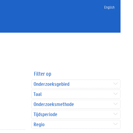
English
Filter op
Onderzoeksgebied
Taal
Onderzoeksmethode
Tijdsperiode
Regio