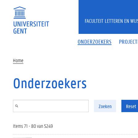
Overslaan en naar de inhoud gaan
FACULTEIT LETTEREN EN WI
ONDERZOEKERS
PROJECT
Home
Onderzoekers
Zoeken
Reset
Items 71 - 80 van 5249