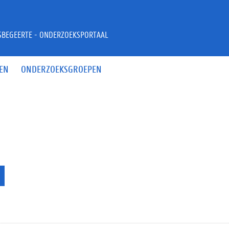
JSBEGEERTE - ONDERZOEKSPORTAAL
EN
ONDERZOEKSGROEPEN