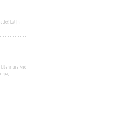
atief
Latijn
Literature And
ropa