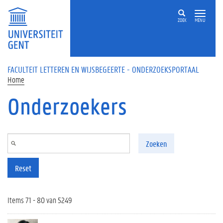
Overslaan en naar de inhoud gaan
ZOEK
MENU
FACULTEIT LETTEREN EN WIJSBEGEERTE - ONDERZOEKSPORTAAL
Home
Onderzoekers
Zoeken
Reset
Items 71 - 80 van 5249