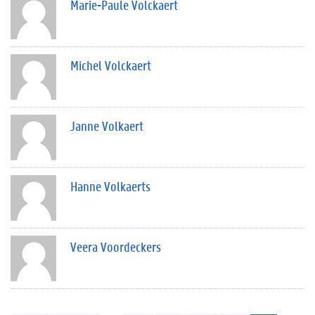
Marie-Paule Volckaert
Michel Volckaert
Janne Volkaert
Hanne Volkaerts
Veera Voordeckers