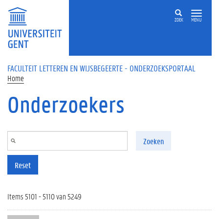
Overslaan en naar de inhoud gaan
ZOEK
MENU
FACULTEIT LETTEREN EN WIJSBEGEERTE - ONDERZOEKSPORTAAL
Home
Onderzoekers
Zoeken
Reset
Items 5101 - 5110 van 5249