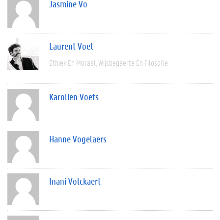
Jasmine Vo
Laurent Voet
Ethiek En Moraal
Wijsbegeerte En Filosofie
Karolien Voets
Hanne Vogelaers
Inani Volckaert