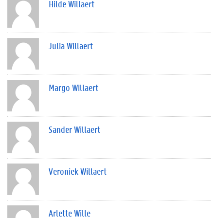
Hilde Willaert
Julia Willaert
Margo Willaert
Sander Willaert
Veroniek Willaert
Arlette Wille