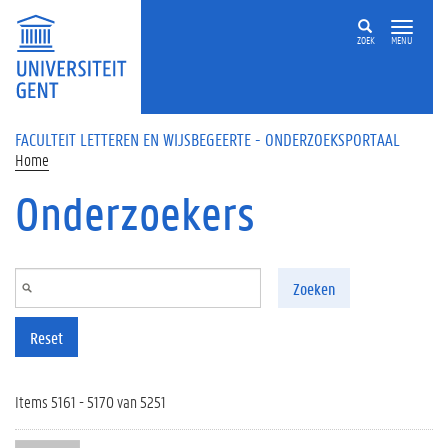
Overslaan en naar de inhoud gaan
ZOEK
MENU
FACULTEIT LETTEREN EN WIJSBEGEERTE - ONDERZOEKSPORTAAL
Home
Onderzoekers
Zoeken
Reset
Items 5161 - 5170 van 5251