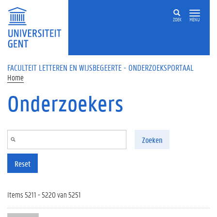
Overslaan en naar de inhoud gaan
ZOEK
MENU
FACULTEIT LETTEREN EN WIJSBEGEERTE - ONDERZOEKSPORTAAL
Home
Onderzoekers
Zoeken
Reset
Items 5211 - 5220 van 5251