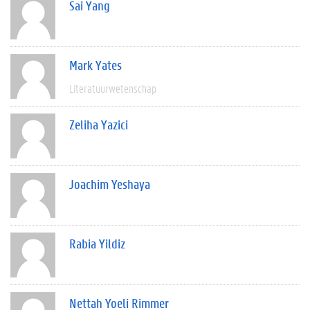
Sai Yang
Mark Yates
Literatuurwetenschap
Zeliha Yazici
Joachim Yeshaya
Rabia Yildiz
Nettah Yoeli Rimmer