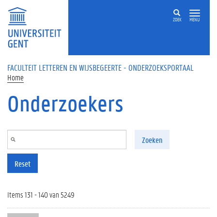
Overslaan en naar de inhoud gaan
ZOEK
MENU
FACULTEIT LETTEREN EN WIJSBEGEERTE - ONDERZOEKSPORTAAL
Home
Onderzoekers
Zoeken
Reset
Items 131 - 140 van 5249