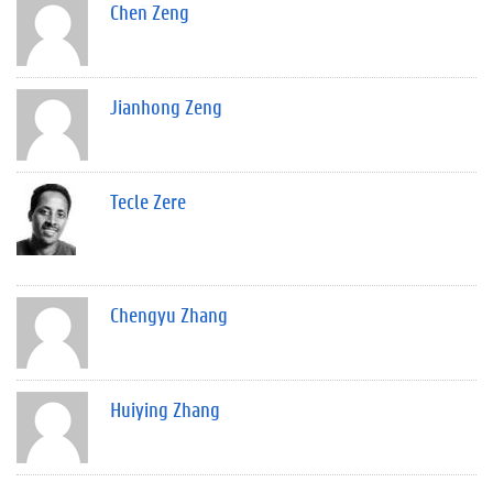
Chen Zeng
Jianhong Zeng
Tecle Zere
Chengyu Zhang
Huiying Zhang