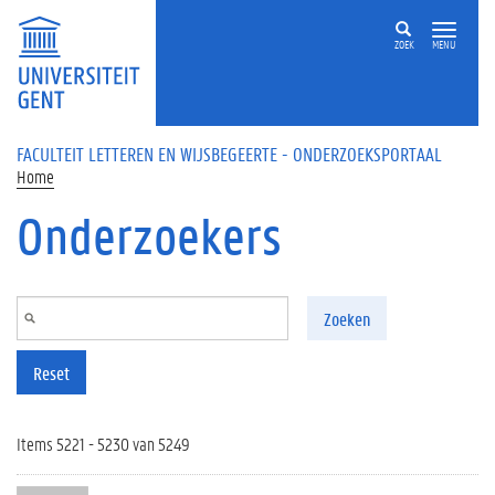
Overslaan en naar de inhoud gaan
ZOEK
MENU
FACULTEIT LETTEREN EN WIJSBEGEERTE - ONDERZOEKSPORTAAL
Home
Onderzoekers
Zoeken
Reset
Items 5221 - 5230 van 5249