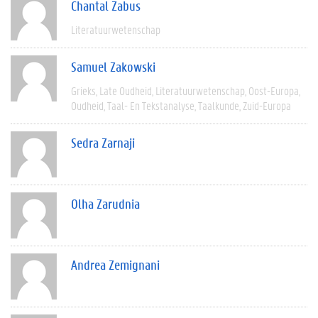
Chantal Zabus
Literatuurwetenschap
Samuel Zakowski
Grieks
Late Oudheid
Literatuurwetenschap
Oost-Europa
Oudheid
Taal- En Tekstanalyse
Taalkunde
Zuid-Europa
Sedra Zarnaji
Olha Zarudnia
Andrea Zemignani