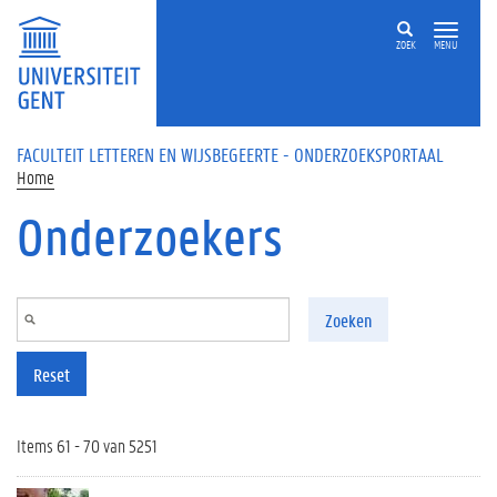
Overslaan en naar de inhoud gaan
ZOEK
MENU
FACULTEIT LETTEREN EN WIJSBEGEERTE - ONDERZOEKSPORTAAL
Home
Onderzoekers
Zoeken
Reset
Items 61 - 70 van 5251