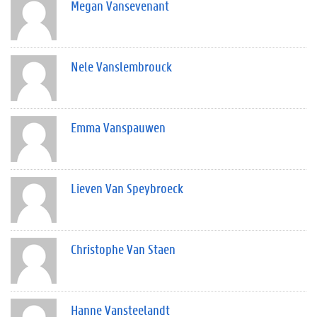
Megan Vansevenant
Nele Vanslembrouck
Emma Vanspauwen
Lieven Van Speybroeck
Christophe Van Staen
Hanne Vansteelandt