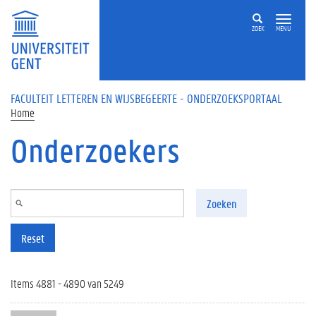
Overslaan en naar de inhoud gaan
ZOEK
MENU
FACULTEIT LETTEREN EN WIJSBEGEERTE - ONDERZOEKSPORTAAL
Home
Onderzoekers
Zoeken
Reset
Items 4881 - 4890 van 5249