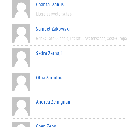
Chantal Zabus
Literatuurwetenschap
Samuel Zakowski
Grieks
Late Oudheid
Literatuurwetenschap
Oost-Europa
Sedra Zarnaji
Olha Zarudnia
Andrea Zemignani
Chen Zeng