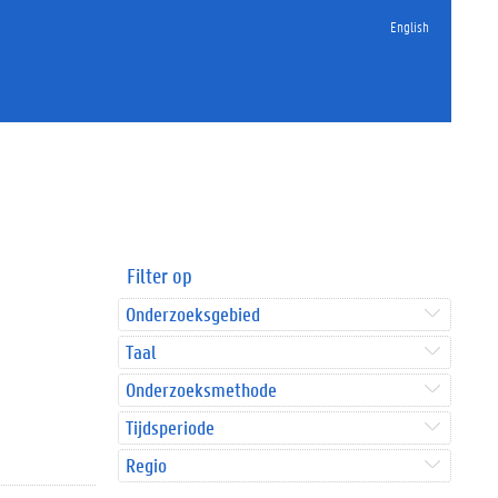
English
Filter op
Onderzoeksgebied
Taal
Onderzoeksmethode
Tijdsperiode
Regio