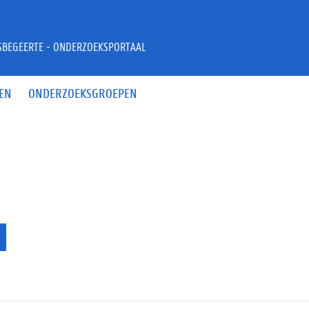
JSBEGEERTE - ONDERZOEKSPORTAAL
EN
ONDERZOEKSGROEPEN