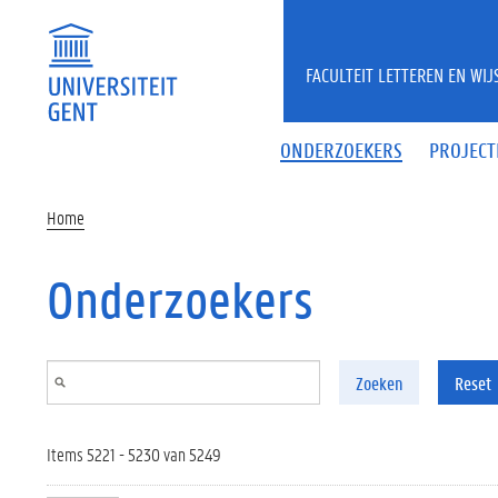
Overslaan en naar de inhoud gaan
FACULTEIT LETTEREN EN WI
ONDERZOEKERS
PROJECT
Home
Onderzoekers
Zoeken
Reset
Items 5221 - 5230 van 5249