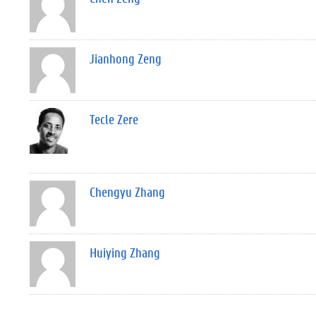
Jianhong Zeng
Tecle Zere
Chengyu Zhang
Huiying Zhang