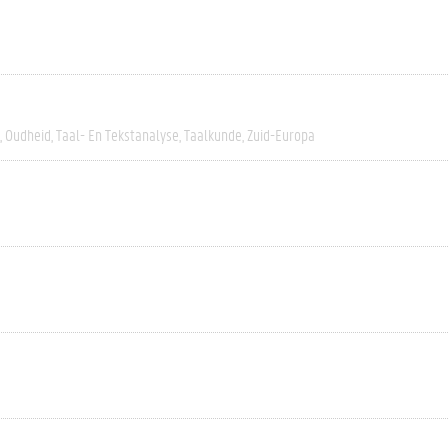
Oudheid
Taal- En Tekstanalyse
Taalkunde
Zuid-Europa