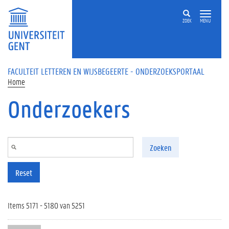
Overslaan en naar de inhoud gaan
ZOEK
MENU
FACULTEIT LETTEREN EN WIJSBEGEERTE - ONDERZOEKSPORTAAL
Home
Onderzoekers
Zoeken
Reset
Items 5171 - 5180 van 5251