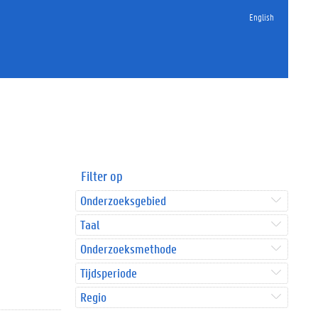
English
Filter op
Onderzoeksgebied
Taal
Onderzoeksmethode
Tijdsperiode
Regio