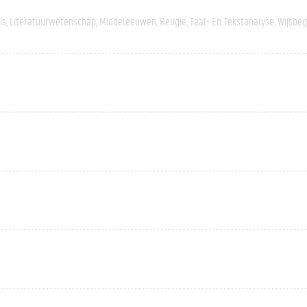
is
Literatuurwetenschap
Middeleeuwen
Religie
Taal- En Tekstanalyse
Wijsbeg