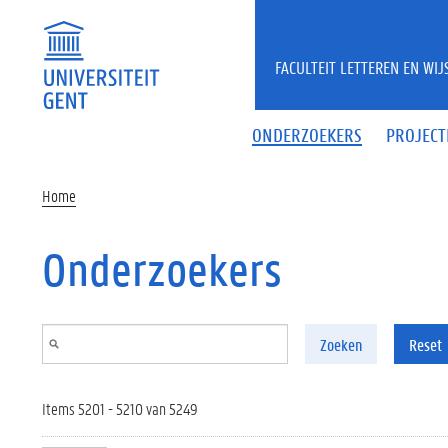
Overslaan en naar de inhoud gaan
FACULTEIT LETTEREN EN WI
ONDERZOEKERS
PROJECT
Home
Onderzoekers
Zoeken
Reset
Items 5201 - 5210 van 5249