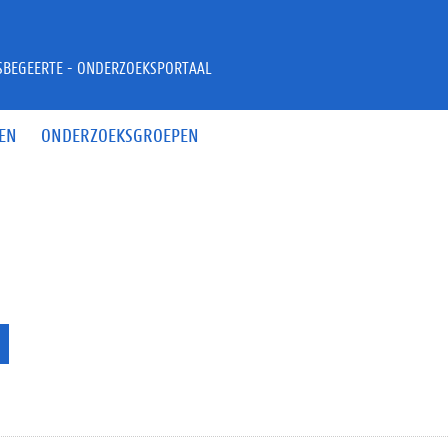
JSBEGEERTE - ONDERZOEKSPORTAAL
EN
ONDERZOEKSGROEPEN