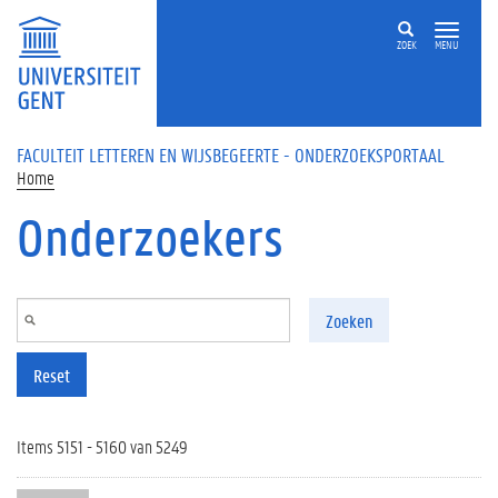
Overslaan en naar de inhoud gaan
ZOEK
MENU
FACULTEIT LETTEREN EN WIJSBEGEERTE - ONDERZOEKSPORTAAL
Home
Onderzoekers
Zoeken
Reset
Items 5151 - 5160 van 5249