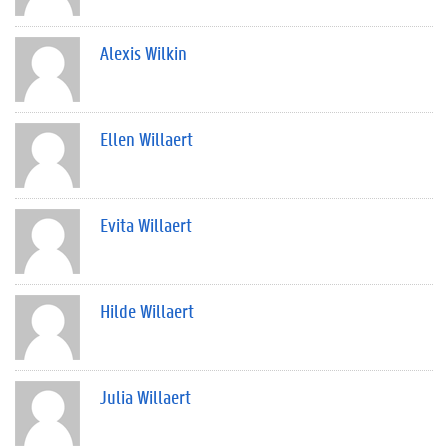
Alexis Wilkin
Ellen Willaert
Evita Willaert
Hilde Willaert
Julia Willaert