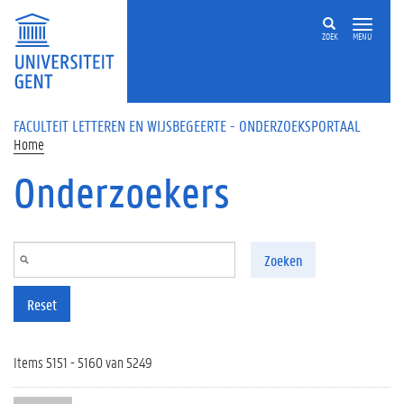
Overslaan en naar de inhoud gaan
ZOEK
MENU
FACULTEIT LETTEREN EN WIJSBEGEERTE - ONDERZOEKSPORTAAL
Home
Onderzoekers
Zoeken
Reset
Items 5151 - 5160 van 5249