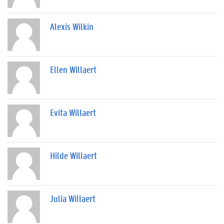
Alexis Wilkin
Ellen Willaert
Evita Willaert
Hilde Willaert
Julia Willaert