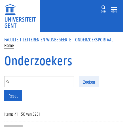
Overslaan en naar de inhoud gaan
ZOEK
MENU
FACULTEIT LETTEREN EN WIJSBEGEERTE - ONDERZOEKSPORTAAL
Home
Onderzoekers
Zoeken
Reset
Items 41 - 50 van 5251