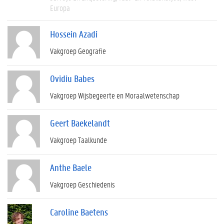
Europa
Hossein Azadi
Vakgroep Geografie
Ovidiu Babes
Vakgroep Wijsbegeerte en Moraalwetenschap
Geert Baekelandt
Vakgroep Taalkunde
Anthe Baele
Vakgroep Geschiedenis
Caroline Baetens