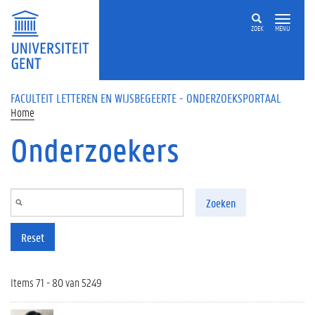
Overslaan en naar de inhoud gaan
ZOEK
MENU
FACULTEIT LETTEREN EN WIJSBEGEERTE - ONDERZOEKSPORTAAL
Home
Onderzoekers
Zoeken
Reset
Items 71 - 80 van 5249