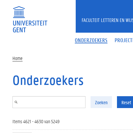
Overslaan en naar de inhoud gaan
FACULTEIT LETTEREN EN WI
ONDERZOEKERS
PROJECT
Home
Onderzoekers
Zoeken
Reset
Items 4621 - 4630 van 5249