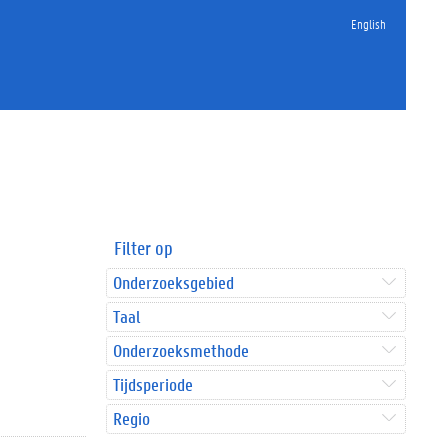
English
Filter op
Onderzoeksgebied
Taal
Onderzoeksmethode
Tijdsperiode
Regio