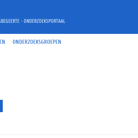
JSBEGEERTE - ONDERZOEKSPORTAAL
EN
ONDERZOEKSGROEPEN