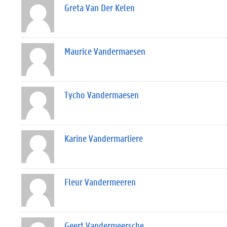
Greta Van Der Kelen
Maurice Vandermaesen
Tycho Vandermaesen
Karine Vandermarliere
Fleur Vandermeeren
Geert Vandermeersche