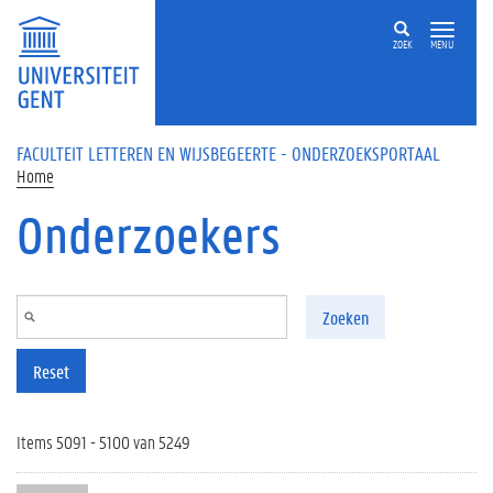
Overslaan en naar de inhoud gaan
ZOEK
MENU
FACULTEIT LETTEREN EN WIJSBEGEERTE - ONDERZOEKSPORTAAL
Home
Onderzoekers
Zoeken
Reset
Items 5091 - 5100 van 5249