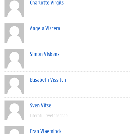
Charlotte Virgils
Angela Viscera
Simon Viskens
Elisabeth Vissitch
Sven Vitse
Literatuurwetenschap
Fran Vlaeminck