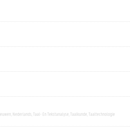
eeuwen
Nederlands
Taal- En Tekstanalyse
Taalkunde
Taaltechnologie