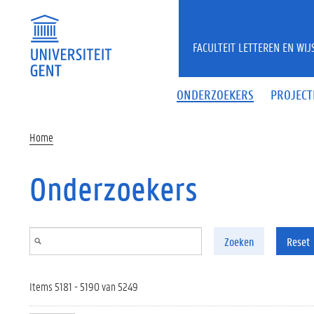
Overslaan en naar de inhoud gaan
FACULTEIT LETTEREN EN WI
ONDERZOEKERS
PROJECT
Home
Onderzoekers
Zoeken
Reset
Items 5181 - 5190 van 5249