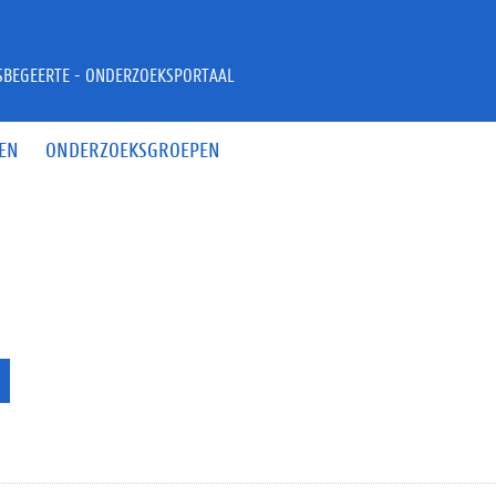
JSBEGEERTE - ONDERZOEKSPORTAAL
EN
ONDERZOEKSGROEPEN