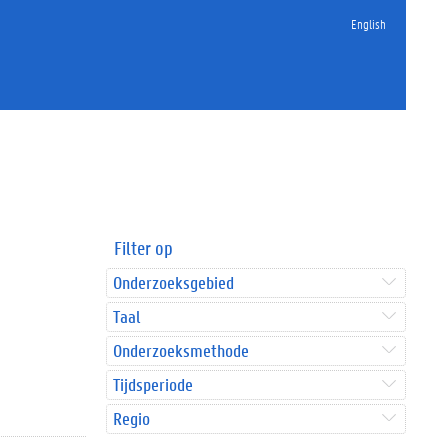
English
Filter op
Onderzoeksgebied
Taal
Onderzoeksmethode
Tijdsperiode
Regio