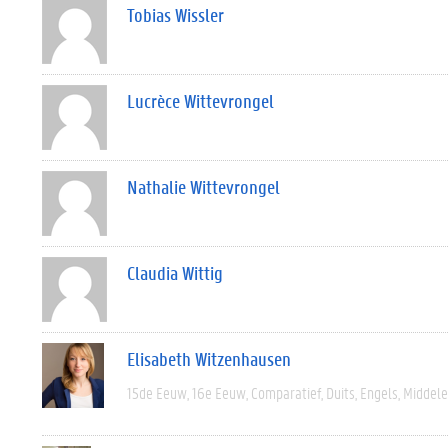
Tobias Wissler
Lucrèce Wittevrongel
Nathalie Wittevrongel
Claudia Wittig
Elisabeth Witzenhausen
15de Eeuw
16e Eeuw
Comparatief
Duits
Engels
Middel