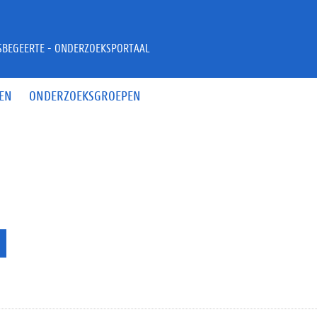
JSBEGEERTE - ONDERZOEKSPORTAAL
EN
ONDERZOEKSGROEPEN