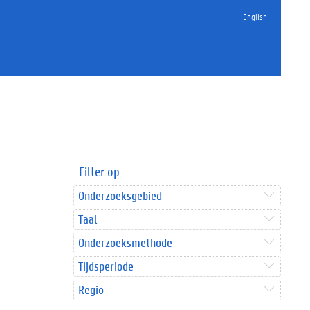
English
Filter op
Onderzoeksgebied
Taal
Onderzoeksmethode
Tijdsperiode
Regio