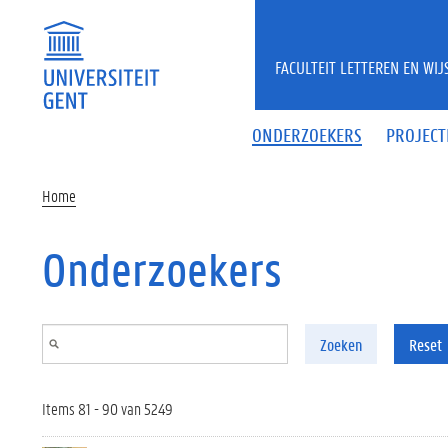
Overslaan en naar de inhoud gaan
FACULTEIT LETTEREN EN WI
ONDERZOEKERS
PROJECT
Home
Onderzoekers
Zoeken
Reset
Items 81 - 90 van 5249