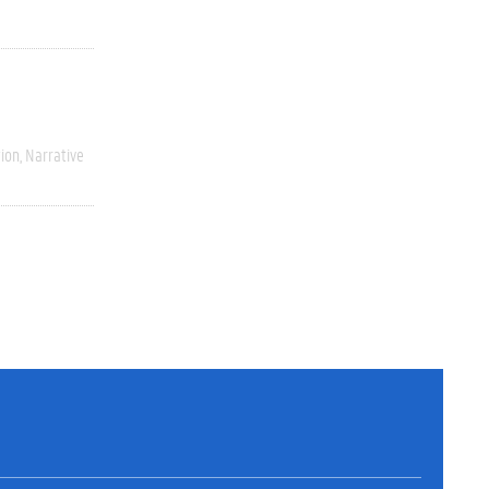
ion
Narrative