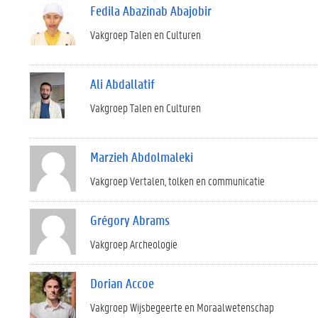
Fedila Abazinab Abajobir
Vakgroep Talen en Culturen
Ali Abdallatif
Vakgroep Talen en Culturen
Marzieh Abdolmaleki
Vakgroep Vertalen, tolken en communicatie
Grégory Abrams
Vakgroep Archeologie
Dorian Accoe
Vakgroep Wijsbegeerte en Moraalwetenschap