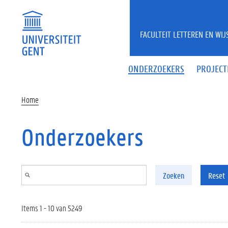
Overslaan en naar de inhoud gaan
FACULTEIT LETTEREN EN WI
ONDERZOEKERS
PROJECT
Home
Onderzoekers
Zoeken
Reset
Items 1 - 10 van 5249