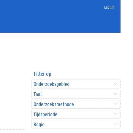
English
Filter op
Onderzoeksgebied
Taal
Onderzoeksmethode
Tijdsperiode
Regio