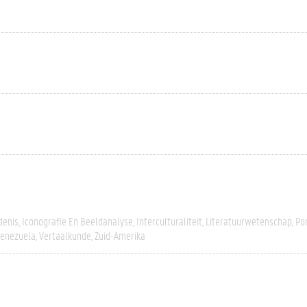
denis
Iconografie En Beeldanalyse
Interculturaliteit
Literatuurwetenschap
Po
enezuela
Vertaalkunde
Zuid-Amerika