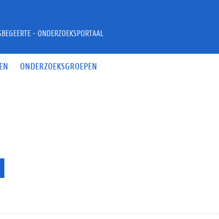
JSBEGEERTE - ONDERZOEKSPORTAAL
EN
ONDERZOEKSGROEPEN