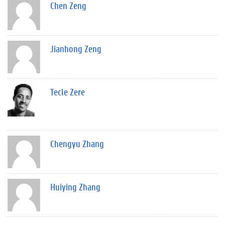
Chen Zeng
Jianhong Zeng
Tecle Zere
Chengyu Zhang
Huiying Zhang