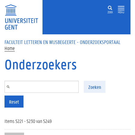
Overslaan en naar de inhoud gaan
ZOEK
MENU
FACULTEIT LETTEREN EN WIJSBEGEERTE - ONDERZOEKSPORTAAL
Home
Onderzoekers
Zoeken
Reset
Items 5221 - 5230 van 5249