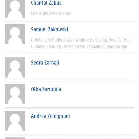
Chantal Zabus
Literatuurwetenschap
Samuel Zakowski
Grieks
Late Oudheid
Literatuurwetenschap
Oost-Europa
Oudheid
Taal- En Tekstanalyse
Taalkunde
Zuid-Europa
Sedra Zarnaji
Olha Zarudnia
Andrea Zemignani