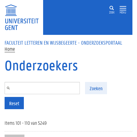
Overslaan en naar de inhoud gaan
ZOEK
MENU
FACULTEIT LETTEREN EN WIJSBEGEERTE - ONDERZOEKSPORTAAL
Home
Onderzoekers
Zoeken
Reset
Items 101 - 110 van 5249