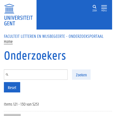
Overslaan en naar de inhoud gaan
ZOEK
MENU
FACULTEIT LETTEREN EN WIJSBEGEERTE - ONDERZOEKSPORTAAL
Home
Onderzoekers
Zoeken
Reset
Items 121 - 130 van 5251