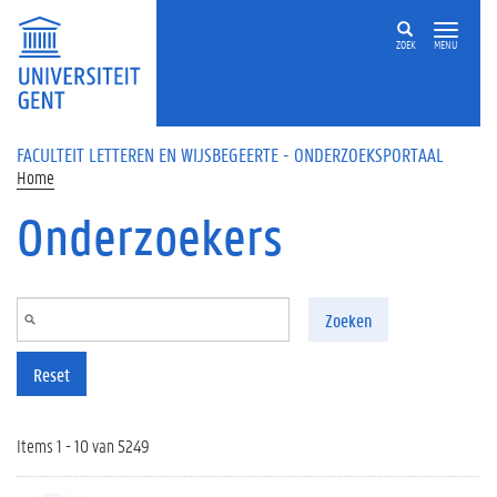
Overslaan en naar de inhoud gaan
ZOEK
MENU
FACULTEIT LETTEREN EN WIJSBEGEERTE - ONDERZOEKSPORTAAL
Home
Onderzoekers
Zoeken
Reset
Items 1 - 10 van 5249