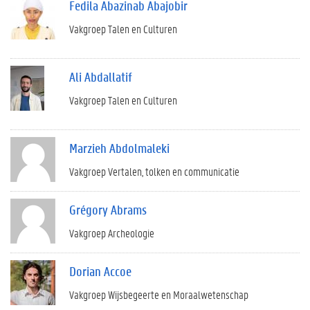
Fedila Abazinab Abajobir
Vakgroep Talen en Culturen
Ali Abdallatif
Vakgroep Talen en Culturen
Marzieh Abdolmaleki
Vakgroep Vertalen, tolken en communicatie
Grégory Abrams
Vakgroep Archeologie
Dorian Accoe
Vakgroep Wijsbegeerte en Moraalwetenschap