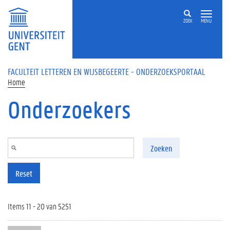
Overslaan en naar de inhoud gaan
ZOEK
MENU
FACULTEIT LETTEREN EN WIJSBEGEERTE - ONDERZOEKSPORTAAL
Home
Onderzoekers
Zoeken
Reset
Items 11 - 20 van 5251