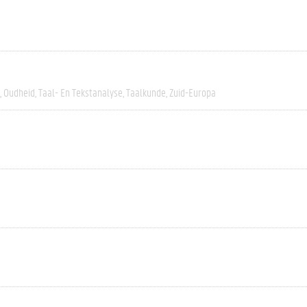
Oudheid
Taal- En Tekstanalyse
Taalkunde
Zuid-Europa