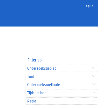
English
Filter op
Onderzoeksgebied
Taal
Onderzoeksmethode
Tijdsperiode
Regio