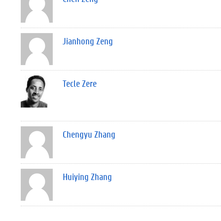
Jianhong Zeng
Tecle Zere
Chengyu Zhang
Huiying Zhang