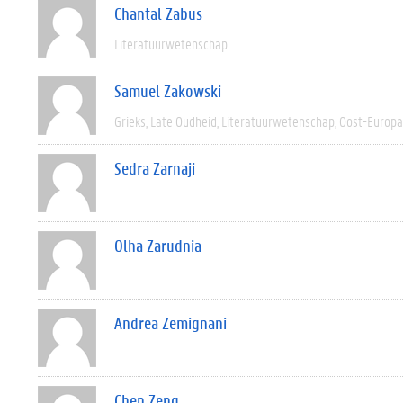
Chantal Zabus
Literatuurwetenschap
Samuel Zakowski
Grieks
Late Oudheid
Literatuurwetenschap
Oost-Europa
Sedra Zarnaji
Olha Zarudnia
Andrea Zemignani
Chen Zeng