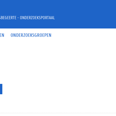
JSBEGEERTE - ONDERZOEKSPORTAAL
EN
ONDERZOEKSGROEPEN