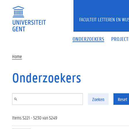
Overslaan en naar de inhoud gaan
FACULTEIT LETTEREN EN WI
ONDERZOEKERS
PROJECT
Home
Onderzoekers
Zoeken
Reset
Items 5221 - 5230 van 5249