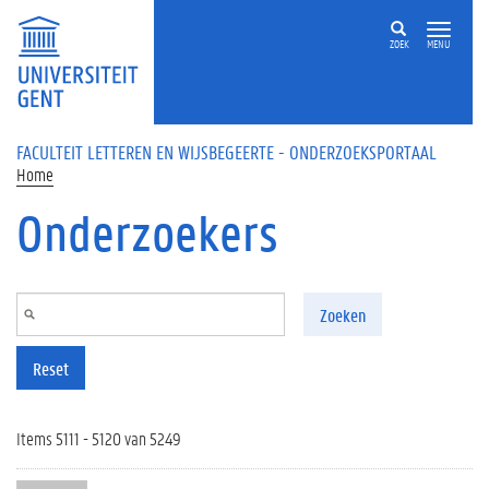
Overslaan en naar de inhoud gaan
ZOEK
MENU
FACULTEIT LETTEREN EN WIJSBEGEERTE - ONDERZOEKSPORTAAL
Home
Onderzoekers
Zoeken
Reset
Items 5111 - 5120 van 5249