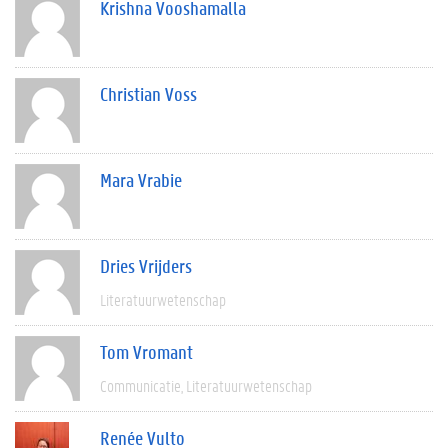
Krishna Vooshamalla
Christian Voss
Mara Vrabie
Dries Vrijders
Literatuurwetenschap
Tom Vromant
Communicatie
Literatuurwetenschap
Renée Vulto