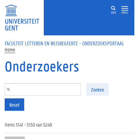
Overslaan en naar de inhoud gaan
ZOEK
MENU
FACULTEIT LETTEREN EN WIJSBEGEERTE - ONDERZOEKSPORTAAL
Home
Onderzoekers
Zoeken
Reset
Items 5141 - 5150 van 5249