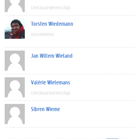
Literatuurwetenschap
Torsten Wiedemann
Geschiedenis
Jan Willem Wieland
Valérie Wielemans
Literatuurwetenschap
Sibren Wieme