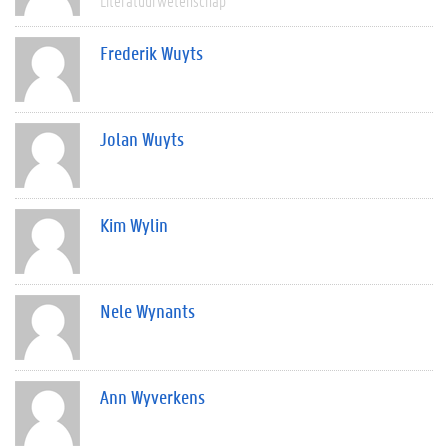
Literatuurwetenschap
Frederik Wuyts
Jolan Wuyts
Kim Wylin
Nele Wynants
Ann Wyverkens