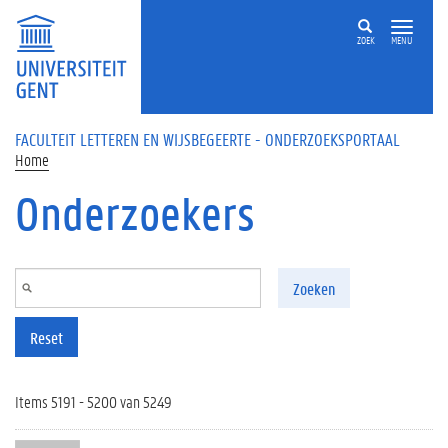
Overslaan en naar de inhoud gaan
ZOEK
MENU
FACULTEIT LETTEREN EN WIJSBEGEERTE - ONDERZOEKSPORTAAL
Home
Onderzoekers
Zoeken
Reset
Items 5191 - 5200 van 5249