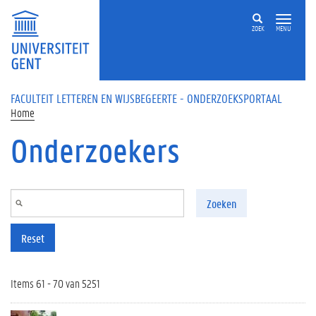
Overslaan en naar de inhoud gaan
ZOEK
MENU
FACULTEIT LETTEREN EN WIJSBEGEERTE - ONDERZOEKSPORTAAL
Home
Onderzoekers
Zoeken
Reset
Items 61 - 70 van 5251