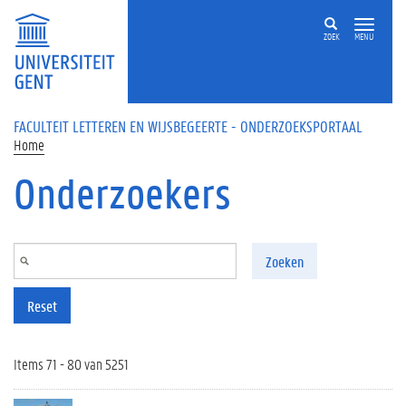
Overslaan en naar de inhoud gaan
ZOEK
MENU
FACULTEIT LETTEREN EN WIJSBEGEERTE - ONDERZOEKSPORTAAL
Home
Onderzoekers
Zoeken
Reset
Items 71 - 80 van 5251