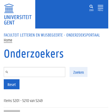
Overslaan en naar de inhoud gaan
ZOEK
MENU
FACULTEIT LETTEREN EN WIJSBEGEERTE - ONDERZOEKSPORTAAL
Home
Onderzoekers
Zoeken
Reset
Items 5201 - 5210 van 5249