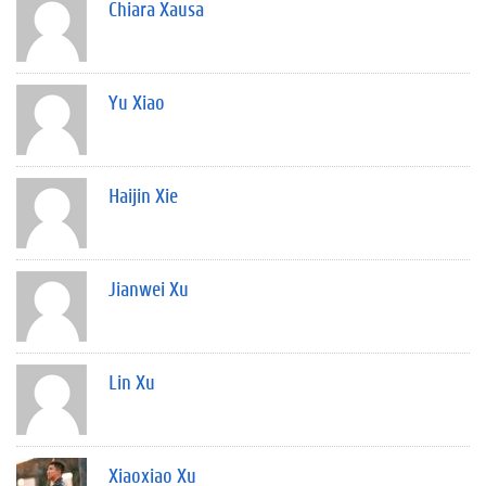
Chiara Xausa
Yu Xiao
Haijin Xie
Jianwei Xu
Lin Xu
Xiaoxiao Xu