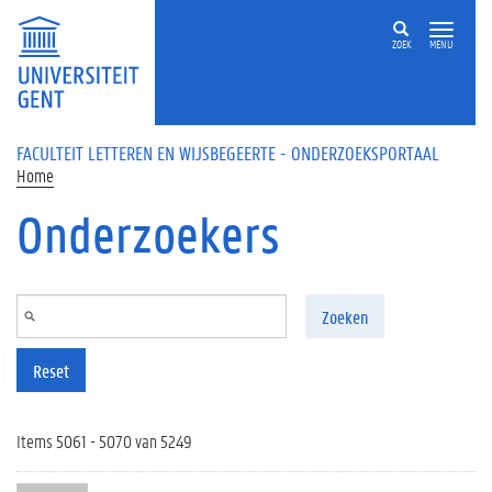
Overslaan en naar de inhoud gaan
ZOEK
MENU
FACULTEIT LETTEREN EN WIJSBEGEERTE - ONDERZOEKSPORTAAL
Home
Onderzoekers
Zoeken
Reset
Items 5061 - 5070 van 5249