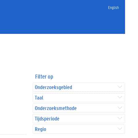
English
Filter op
Onderzoeksgebied
Taal
Onderzoeksmethode
Tijdsperiode
Regio