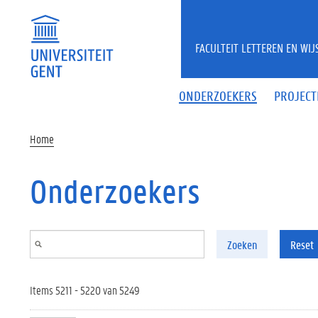
Overslaan en naar de inhoud gaan
FACULTEIT LETTEREN EN WI
ONDERZOEKERS
PROJECT
Home
Onderzoekers
Zoeken
Reset
Items 5211 - 5220 van 5249