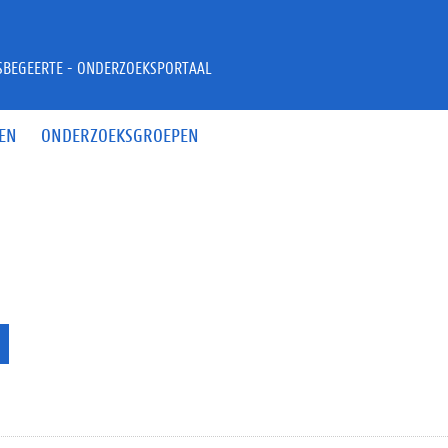
JSBEGEERTE - ONDERZOEKSPORTAAL
EN
ONDERZOEKSGROEPEN