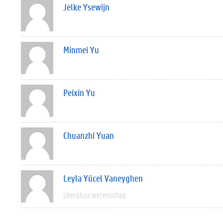
Jelke Ysewijn
Minmei Yu
Peixin Yu
Chuanzhi Yuan
Leyla Yücel Vaneyghen
Literatuurwetenschap