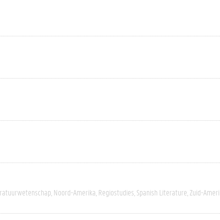
eratuurwetenschap
Noord-Amerika
Regiostudies
Spanish Literature
Zuid-Ameri