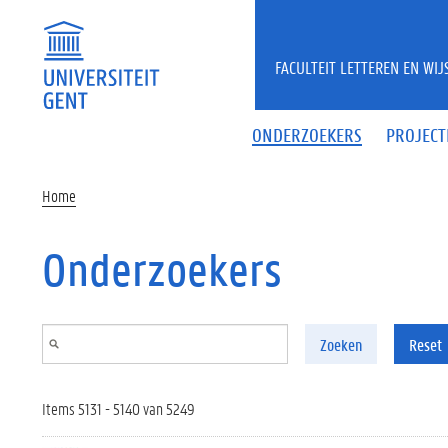
Overslaan en naar de inhoud gaan
FACULTEIT LETTEREN EN WI
ONDERZOEKERS
PROJECT
Home
Onderzoekers
Zoeken
Reset
Items 5131 - 5140 van 5249