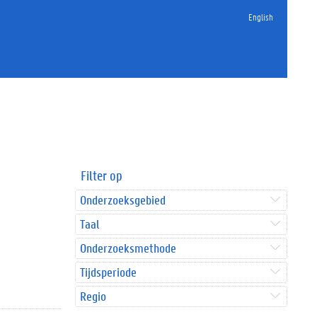
English
Filter op
Onderzoeksgebied
Taal
Onderzoeksmethode
Tijdsperiode
Regio