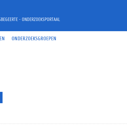
JSBEGEERTE - ONDERZOEKSPORTAAL
EN
ONDERZOEKSGROEPEN