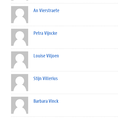
An Vierstraete
Petra Vijncke
Louise Viljoen
Stijn Villerius
Barbara Vinck