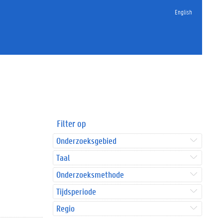
English
Filter op
Onderzoeksgebied
Taal
Onderzoeksmethode
Tijdsperiode
Regio