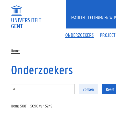
Overslaan en naar de inhoud gaan
FACULTEIT LETTEREN EN WI
ONDERZOEKERS
PROJECT
Home
Onderzoekers
Zoeken
Reset
Items 5081 - 5090 van 5249