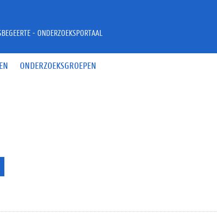
JSBEGEERTE - ONDERZOEKSPORTAAL
EN
ONDERZOEKSGROEPEN